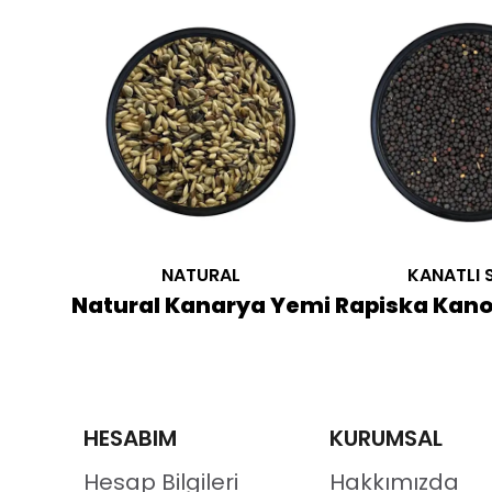
NATURAL
KANATLI 
mu
Natural Kanarya Yemi
HESABIM
KURUMSAL
Hesap Bilgileri
Hakkımızda