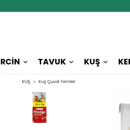
RCİN
TAVUK
KUŞ
KE
KUŞ
Kuş Çuval Yemler