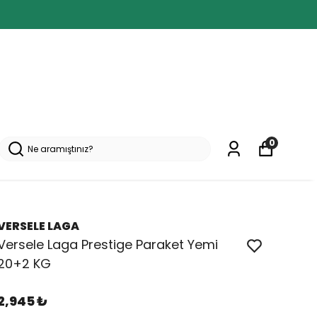
0
VERSELE LAGA
Versele Laga Prestige Paraket Yemi
20+2 KG
2,945 ₺