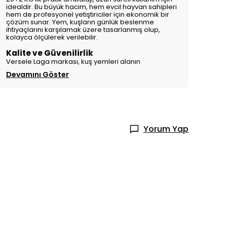
idealdir. Bu büyük hacim, hem evcil hayvan sahipleri
hem de profesyonel yetiştiriciler için ekonomik bir
çözüm sunar. Yem, kuşların günlük beslenme
ihtiyaçlarını karşılamak üzere tasarlanmış olup,
kolayca ölçülerek verilebilir.
Kalite ve Güvenilirlik
Versele Laga markası, kuş yemleri alanın
Devamını Göster
Yorum Yap