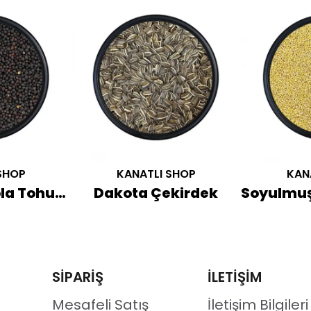
SHOP
KANATLI SHOP
KAN
Rapiska Kanola Tohumu
Dakota Çekirdek
SİPARİŞ
İLETİŞİM
Mesafeli Satış
İletişim Bilgileri