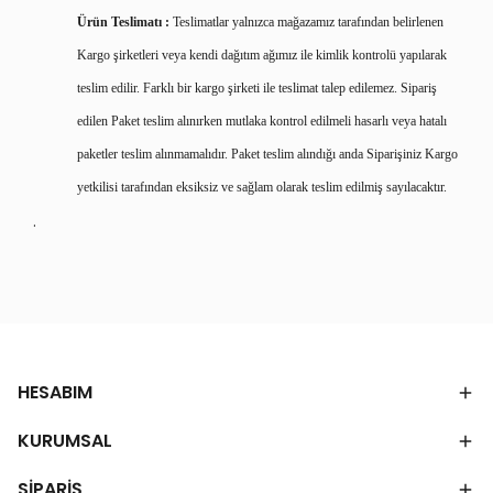
Ürün Teslimatı :
Teslimatlar yalnızca mağazamız tarafından belirlenen
Kargo şirketleri veya kendi dağıtım ağımız ile kimlik kontrolü yapılarak
teslim edilir. Farklı bir kargo şirketi ile teslimat talep edilemez. Sipariş
edilen Paket teslim alınırken mutlaka kontrol edilmeli hasarlı veya hatalı
paketler teslim alınmamalıdır. Paket teslim alındığı anda Siparişiniz Kargo
yetkilisi tarafından eksiksiz ve sağlam olarak teslim edilmiş sayılacaktır.
.
HESABIM
KURUMSAL
SİPARİŞ