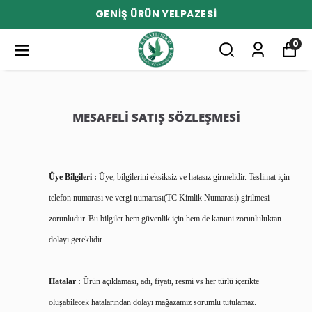
GENİŞ ÜRÜN YELPAZESİ
0
MESAFELI SATIŞ SÖZLEŞMESI
Üye Bilgileri :
Üye, bilgilerini eksiksiz ve hatasız girmelidir. Teslimat için
telefon numarası ve vergi numarası(TC Kimlik Numarası) girilmesi
zorunludur. Bu bilgiler hem güvenlik için hem de kanuni zorunluluktan
dolayı gereklidir.
Hatalar :
Ürün açıklaması, adı, fiyatı, resmi vs her türlü içerikte
oluşabilecek hatalarından dolayı mağazamız sorumlu tutulamaz.