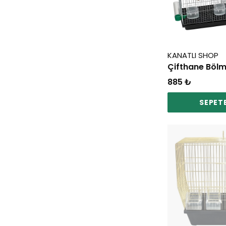
KANATLI SHOP
885 ₺
SEPETE