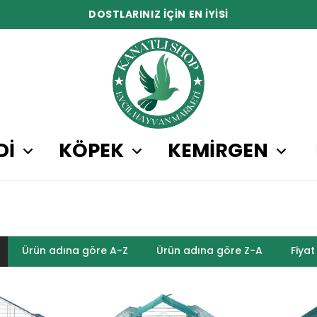
DOSTLARINIZ İÇİN EN İYİSİ
Dİ
KÖPEK
KEMİRGEN
Ürün adına göre A-Z
Ürün adına göre Z-A
Fiyat