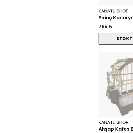
KANATLI SHOP
765 ₺
STOKT
KANATLI SHOP
Ahşap Kafes B