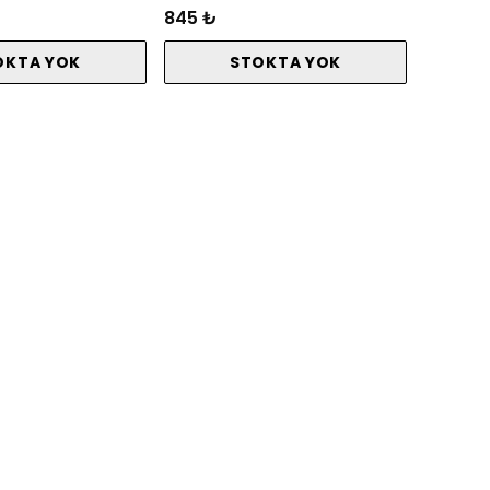
845 ₺
OKTA YOK
STOKTA YOK