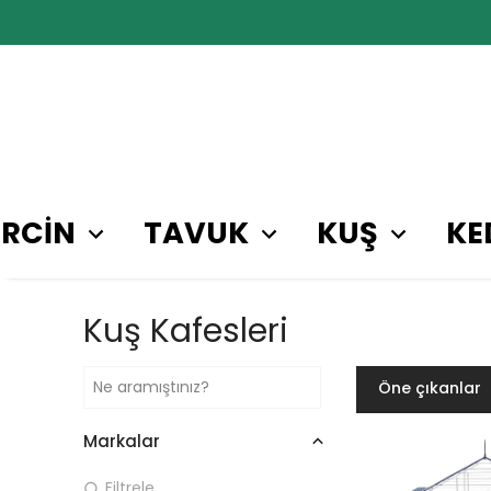
RCİN
TAVUK
KUŞ
KE
Kuş Kafesleri
Öne çıkanlar
Markalar