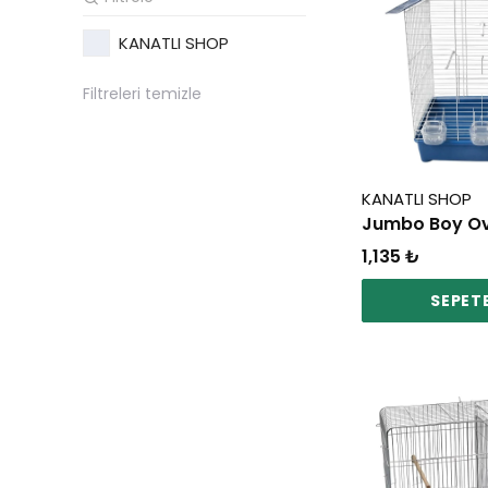
KANATLI SHOP
Filtreleri temizle
KANATLI SHOP
1,135 ₺
SEPETE