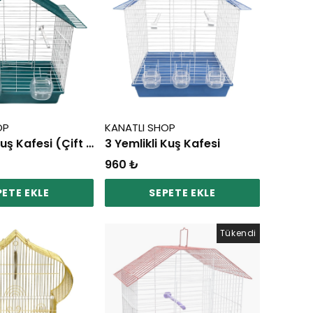
OP
KANATLI SHOP
Orta Boy Kuş Kafesi (Çift Kapı Çift Yemlik)
3 Yemlikli Kuş Kafesi
960 ₺
PETE EKLE
SEPETE EKLE
Tükendi