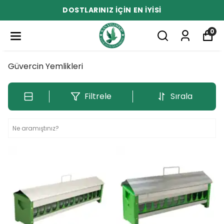
DOSTLARINIZ İÇİN EN İYİSİ
0
Güvercin Yemlikleri
Filtrele
Sırala