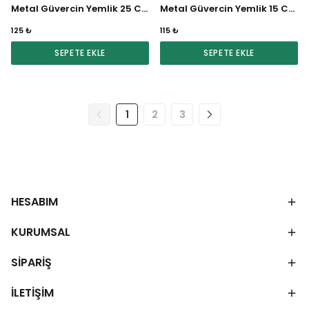
Metal Güvercin Yemlik 25 CM (Renkli)
Metal Güvercin Yemlik 15 CM (Renkli)
125 ₺
115 ₺
SEPETE EKLE
SEPETE EKLE
1
2
3
HESABIM
KURUMSAL
SİPARİŞ
İLETİŞİM