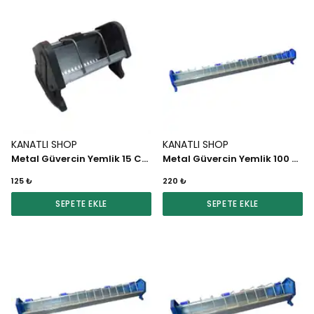
KANATLI SHOP
KANATLI SHOP
Metal Güvercin Yemlik 15 CM (Siyah)
Metal Güvercin Yemlik 100 CM (Renkli)
125 ₺
220 ₺
SEPETE EKLE
SEPETE EKLE