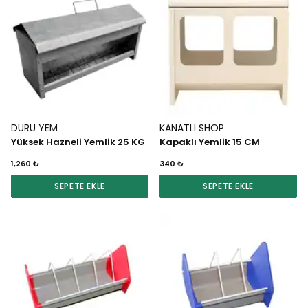
DURU YEM
KANATLI SHOP
Yüksek Hazneli Yemlik 25 KG
Kapaklı Yemlik 15 CM
1,260 ₺
340 ₺
SEPETE EKLE
SEPETE EKLE