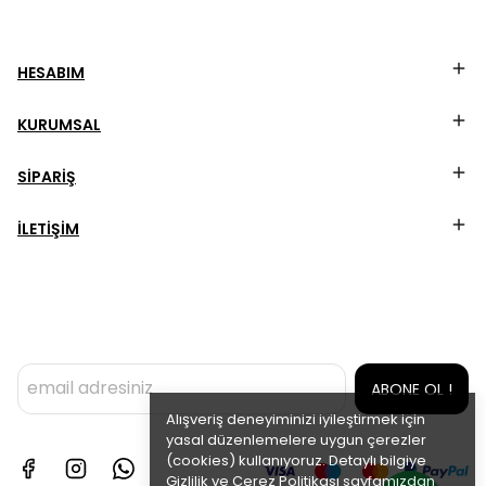
HESABIM
KURUMSAL
SİPARİŞ
İLETİŞİM
ABONE OL !
Alışveriş deneyiminizi iyileştirmek için
yasal düzenlemelere uygun çerezler
(cookies) kullanıyoruz. Detaylı bilgiye
Gizlilik ve Çerez Politikası
sayfamızdan