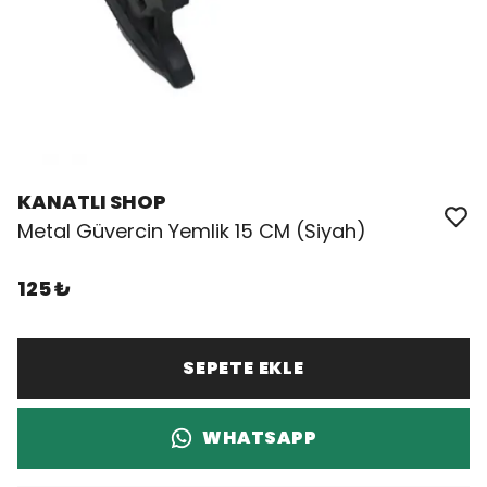
KANATLI SHOP
Metal Güvercin Yemlik 15 CM (Siyah)
125 ₺
SEPETE EKLE
WHATSAPP