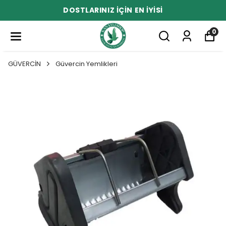
DOSTLARINIZ İÇİN EN İYİSİ
0
GÜVERCİN
Güvercin Yemlikleri