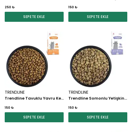
250 ₺
150 ₺
SEPETE EKLE
SEPETE EKLE
TRENDLINE
TRENDLINE
Trendline Tavuklu Yavru Kedi Maması 1 KG
Trendline Somonlu Yetişkin Kedi Maması 1 KG
150 ₺
150 ₺
SEPETE EKLE
SEPETE EKLE