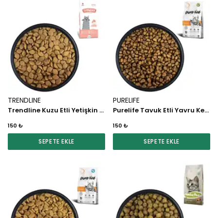
TRENDLINE
PURELIFE
Trendline Kuzu Etli Yetişkin Kedi Maması 1 KG
Purelife Tavuk Etli Yavru Kedi Maması 1 KG
150 ₺
150 ₺
SEPETE EKLE
SEPETE EKLE