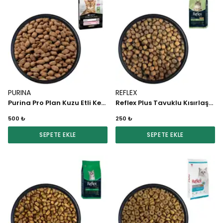
PURINA
REFLEX
Purina Pro Plan Kuzu Etli Kedi Maması 1 KG
Reflex Plus Tavuklu Kısırlaştırılmış Kedi Maması 1 KG
500 ₺
250 ₺
SEPETE EKLE
SEPETE EKLE