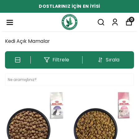
DOSTLARINIZ İÇİN EN İYİSİ
0
Kedi Açık Mamalar
Filtrele
Sırala