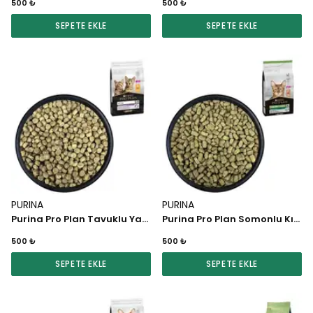
500 ₺
500 ₺
SEPETE EKLE
SEPETE EKLE
PURINA
PURINA
Purina Pro Plan Tavuklu Yavru Kedi Maması 1 KG
Purina Pro Plan Somonlu Kısırlaştırılmış Kedi Maması 1 KG
500 ₺
500 ₺
SEPETE EKLE
SEPETE EKLE