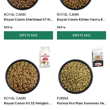
ROYAL CANIN
ROYAL CANIN
Royal Canin Sterilised 37 Kısırlaştırılmış Kedi Maması 1 KG
Royal Canin Kitten Yavru Kedi Maması 1 KG
500 ₺
500 ₺
SEPETE EKLE
SEPETE EKLE
ROYAL CANIN
PURINA
Royal Canin Fit 32 Yetişkin Kedi Maması 1 KG
Purina Pro Plan Somonlu Yetişkin Kedi Maması 1 KG