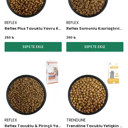
REFLEX
REFLEX
Reflex Plus Tavuklu Yavru Kedi Maması 1 KG
Reflex Somonlu Kısırlaştırılmış Kedi Maması 1 KG
250 ₺
250 ₺
SEPETE EKLE
SEPETE EKLE
REFLEX
TRENDLINE
Reflex Tavuklu & Pirinçli Yavru Kedi Maması 1 KG
Trendline Tavuklu Yetişkin Kedi Maması 1 KG