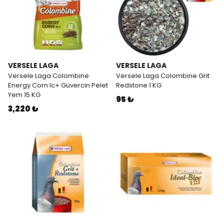
VERSELE LAGA
VERSELE LAGA
Versele Laga Colombine
Versele Laga Colombine Grit
Energy Corn Ic+ Güvercin Pelet
Redstone 1 KG
Yem 15 KG
95 ₺
3,220 ₺