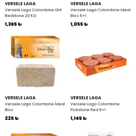
VERSELE LAGA
VERSELE LAGA
Versele Laga Colombine Grit
Versele Laga Colombine İdeal
Redstone 20 KG
Bloc 5+1
1,365 ₺
1,055 ₺
VERSELE LAGA
VERSELE LAGA
Versele Laga Colombine İdeal
Versele Laga Colombine
Bloc
Pickstone Red 5+1
225 ₺
1,145 ₺