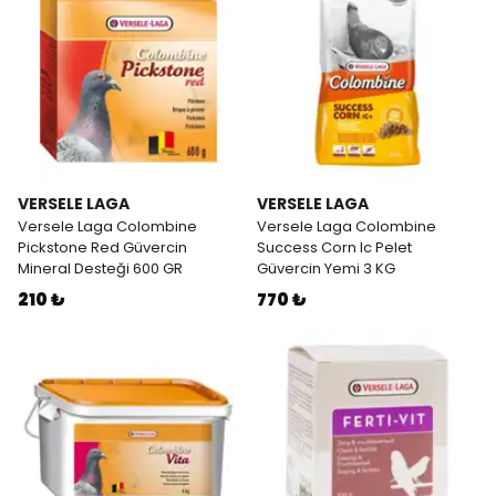
VERSELE LAGA
VERSELE LAGA
Versele Laga Colombine
Versele Laga Colombine
Pickstone Red Güvercin
Success Corn Ic Pelet
Mineral Desteği 600 GR
Güvercin Yemi 3 KG
210 ₺
770 ₺