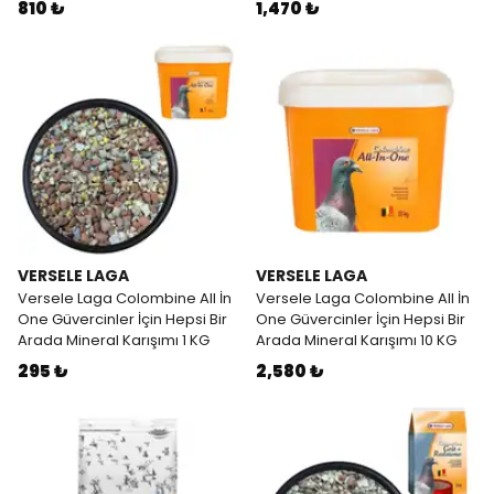
810 ₺
1,470 ₺
VERSELE LAGA
VERSELE LAGA
Versele Laga Colombine All İn
Versele Laga Colombine All İn
One Güvercinler İçin Hepsi Bir
One Güvercinler İçin Hepsi Bir
Arada Mineral Karışımı 1 KG
Arada Mineral Karışımı 10 KG
295 ₺
2,580 ₺