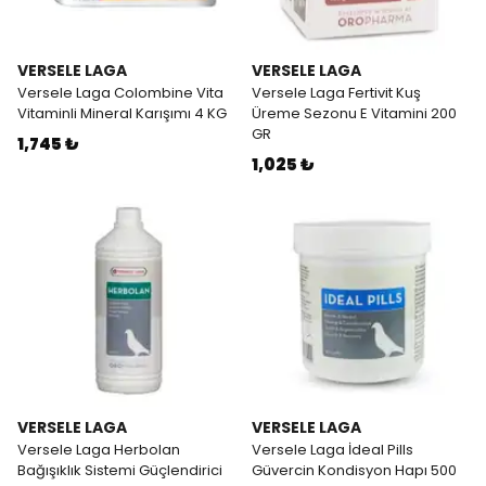
VERSELE LAGA
VERSELE LAGA
Versele Laga Colombine Vita
Versele Laga Fertivit Kuş
Vitaminli Mineral Karışımı 4 KG
Üreme Sezonu E Vitamini 200
GR
1,745 ₺
1,025 ₺
VERSELE LAGA
VERSELE LAGA
Versele Laga Herbolan
Versele Laga İdeal Pills
Bağışıklık Sistemi Güçlendirici
Güvercin Kondisyon Hapı 500