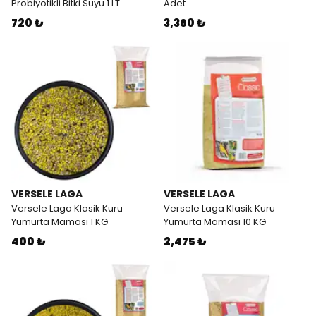
Probiyotikli Bitki Suyu 1 LT
Adet
720 ₺
3,360 ₺
VERSELE LAGA
VERSELE LAGA
Versele Laga Klasik Kuru
Versele Laga Klasik Kuru
Yumurta Maması 1 KG
Yumurta Maması 10 KG
400 ₺
2,475 ₺