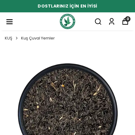
DOSTLARINIZ İÇİN EN İYİSİ
0
KUŞ
Kuş Çuval Yemler