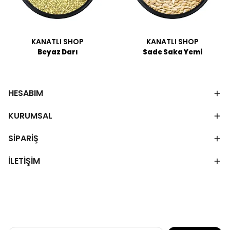
KANATLI SHOP
KANATLI SHOP
Beyaz Darı
Sade Saka Yemi
HESABIM
KURUMSAL
SİPARİŞ
İLETİŞİM