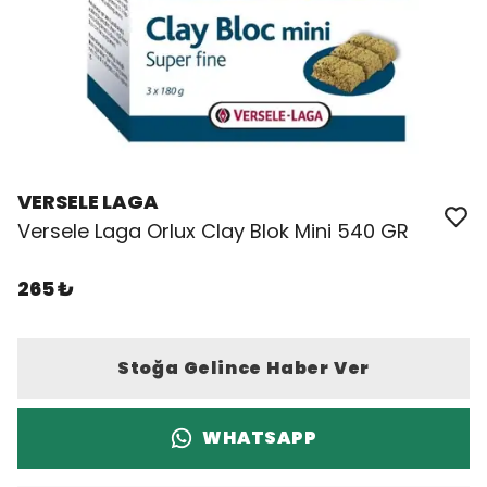
VERSELE LAGA
Versele Laga Orlux Clay Blok Mini 540 GR
265 ₺
Stoğa Gelince Haber Ver
WHATSAPP