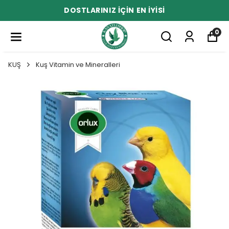
DOSTLARINIZ İÇİN EN İYİSİ
0
KUŞ
Kuş Vitamin ve Mineralleri