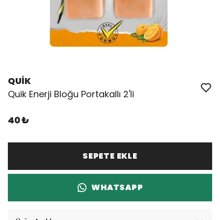
QUİK
Quik Enerji Bloğu Portakallı 2'li
40 ₺
SEPETE EKLE
WHATSAPP