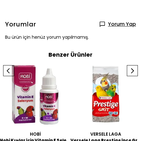
Yorumlar
Yorum Yap
Bu ürün için henüz yorum yapılmamış.
Benzer Ürünler
HOBİ
VERSELE LAGA
Hobi Kuşlar İçin Vitamin E Selenyum 30 ML
Versele Laga Prestige İnce Grit 2,5 KG