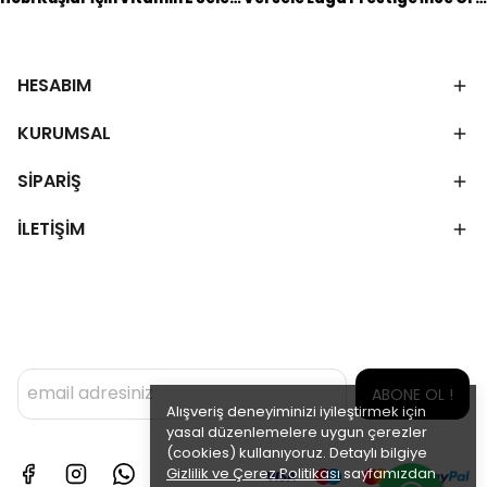
HESABIM
KURUMSAL
SİPARİŞ
İLETİŞİM
ABONE OL !
Alışveriş deneyiminizi iyileştirmek için
yasal düzenlemelere uygun çerezler
(cookies) kullanıyoruz. Detaylı bilgiye
Gizlilik ve Çerez Politikası
sayfamızdan