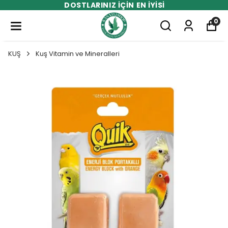
DOSTLARINIZ İÇİN EN İYİSİ
0
KUŞ
Kuş Vitamin ve Mineralleri