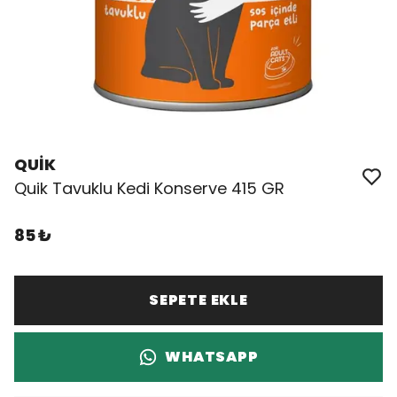
QUİK
Quik Tavuklu Kedi Konserve 415 GR
85 ₺
SEPETE EKLE
WHATSAPP