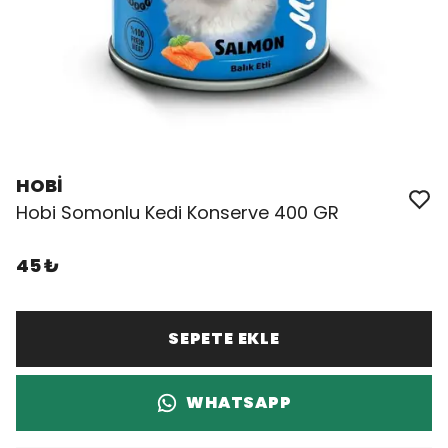
HOBİ
Hobi Somonlu Kedi Konserve 400 GR
45 ₺
SEPETE EKLE
WHATSAPP