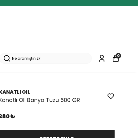
0
KANATLI OIL
Kanatlı Oil Banyo Tuzu 600 GR
280 ₺