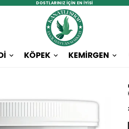
DOSTLARINIZ İÇİN EN İYİSİ
Dİ
KÖPEK
KEMİRGEN