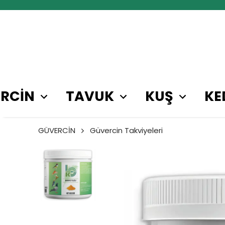
RCİN
TAVUK
KUŞ
KE
GÜVERCİN
Güvercin Takviyeleri