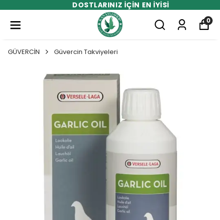
DOSTLARINIZ İÇİN EN İYİSİ
0
GÜVERCİN
Güvercin Takviyeleri