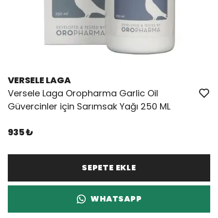
VERSELE LAGA
Versele Laga Oropharma Garlic Oil
Güvercinler için Sarımsak Yağı 250 ML
935 ₺
SEPETE EKLE
WHATSAPP