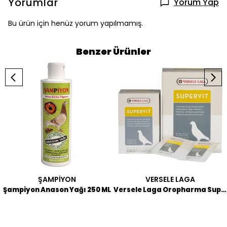
Yorumlar
Yorum Yap
Bu ürün için henüz yorum yapılmamış.
Benzer Ürünler
ŞAMPİYON
VERSELE LAGA
Şampiyon Anason Yağı 250 ML
Versele Laga Oropharma Supervit Güvercin Vitamin-iz Element Karışımı (40 Adet)