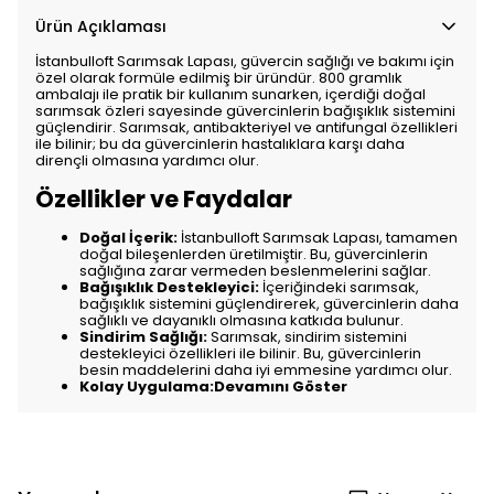
Ürün Açıklaması
İstanbulloft Sarımsak Lapası, güvercin sağlığı ve bakımı için
özel olarak formüle edilmiş bir üründür. 800 gramlık
ambalajı ile pratik bir kullanım sunarken, içerdiği doğal
sarımsak özleri sayesinde güvercinlerin bağışıklık sistemini
güçlendirir. Sarımsak, antibakteriyel ve antifungal özellikleri
ile bilinir; bu da güvercinlerin hastalıklara karşı daha
dirençli olmasına yardımcı olur.
Özellikler ve Faydalar
Doğal İçerik:
İstanbulloft Sarımsak Lapası, tamamen
doğal bileşenlerden üretilmiştir. Bu, güvercinlerin
sağlığına zarar vermeden beslenmelerini sağlar.
Bağışıklık Destekleyici:
İçeriğindeki sarımsak,
bağışıklık sistemini güçlendirerek, güvercinlerin daha
sağlıklı ve dayanıklı olmasına katkıda bulunur.
Sindirim Sağlığı:
Sarımsak, sindirim sistemini
destekleyici özellikleri ile bilinir. Bu, güvercinlerin
besin maddelerini daha iyi emmesine yardımcı olur.
Kolay Uygulama:Devamını Göster