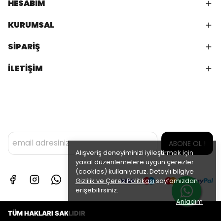
HESABIM
KURUMSAL
SİPARİŞ
İLETİŞİM
ABONE OL !
Alışveriş deneyiminizi iyileştirmek için
yasal düzenlemelere uygun çerezler
(cookies) kullanıyoruz. Detaylı bilgiye
Gizlilik ve Çerez Politikası
sayfamızdan
erişebilirsiniz.
Anladım
TÜM HAKLARI SAKLIDIR