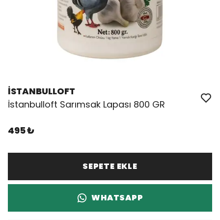
İSTANBULLOFT
İstanbulloft Sarımsak Lapası 800 GR
495 ₺
SEPETE EKLE
WHATSAPP