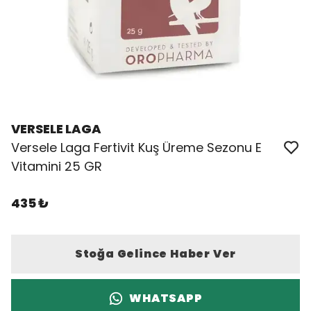
VERSELE LAGA
Versele Laga Fertivit Kuş Üreme Sezonu E
Vitamini 25 GR
435 ₺
Stoğa Gelince Haber Ver
WHATSAPP