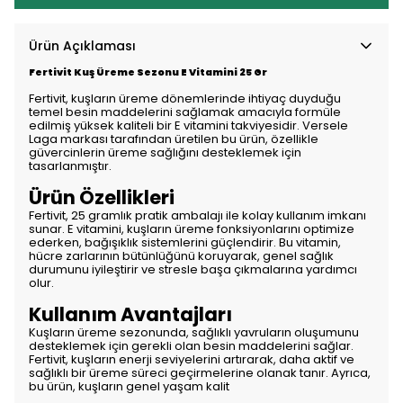
Ürün Açıklaması
Fertivit Kuş Üreme Sezonu E Vitamini 25 Gr
Fertivit, kuşların üreme dönemlerinde ihtiyaç duyduğu
temel besin maddelerini sağlamak amacıyla formüle
edilmiş yüksek kaliteli bir E vitamini takviyesidir. Versele
Laga markası tarafından üretilen bu ürün, özellikle
güvercinlerin üreme sağlığını desteklemek için
tasarlanmıştır.
Ürün Özellikleri
Fertivit, 25 gramlık pratik ambalajı ile kolay kullanım imkanı
sunar. E vitamini, kuşların üreme fonksiyonlarını optimize
ederken, bağışıklık sistemlerini güçlendirir. Bu vitamin,
hücre zarlarının bütünlüğünü koruyarak, genel sağlık
durumunu iyileştirir ve stresle başa çıkmalarına yardımcı
olur.
Kullanım Avantajları
Kuşların üreme sezonunda, sağlıklı yavruların oluşumunu
desteklemek için gerekli olan besin maddelerini sağlar.
Fertivit, kuşların enerji seviyelerini artırarak, daha aktif ve
sağlıklı bir üreme süreci geçirmelerine olanak tanır. Ayrıca,
bu ürün, kuşların genel yaşam kalit