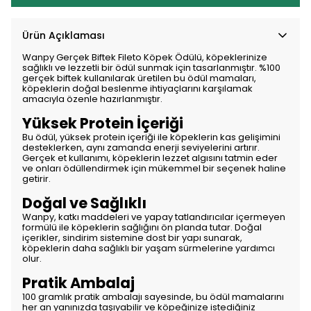
Ürün Açıklaması
Wanpy Gerçek Biftek Fileto Köpek Ödülü, köpeklerinize
sağlıklı ve lezzetli bir ödül sunmak için tasarlanmıştır. %100
gerçek biftek kullanılarak üretilen bu ödül mamaları,
köpeklerin doğal beslenme ihtiyaçlarını karşılamak
amacıyla özenle hazırlanmıştır.
Yüksek Protein İçeriği
Bu ödül, yüksek protein içeriği ile köpeklerin kas gelişimini
desteklerken, aynı zamanda enerji seviyelerini artırır.
Gerçek et kullanımı, köpeklerin lezzet algısını tatmin eder
ve onları ödüllendirmek için mükemmel bir seçenek haline
getirir.
Doğal ve Sağlıklı
Wanpy, katkı maddeleri ve yapay tatlandırıcılar içermeyen
formülü ile köpeklerin sağlığını ön planda tutar. Doğal
içerikler, sindirim sistemine dost bir yapı sunarak,
köpeklerin daha sağlıklı bir yaşam sürmelerine yardımcı
olur.
Pratik Ambalaj
100 gramlık pratik ambalajı sayesinde, bu ödül mamalarını
her an yanınızda taşıyabilir ve köpeğinize istediğiniz