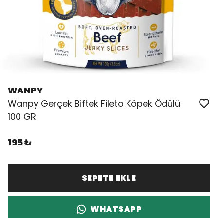
WANPY
Wanpy Gerçek Biftek Fileto Köpek Ödülü
100 GR
195 ₺
SEPETE EKLE
WHATSAPP