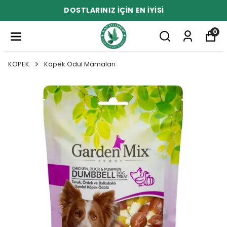
DOSTLARINIZ İÇİN EN İYİSİ
0
KÖPEK
Köpek Ödül Mamaları