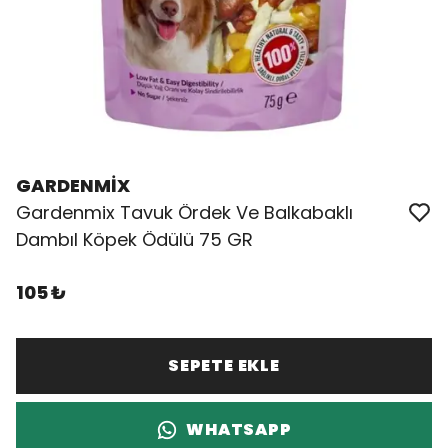
GARDENMİX
Gardenmix Tavuk Ördek Ve Balkabaklı
Dambıl Köpek Ödülü 75 GR
105 ₺
SEPETE EKLE
WHATSAPP