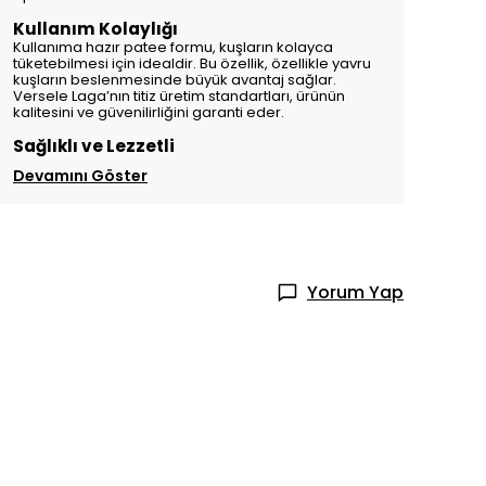
Kullanım Kolaylığı
Kullanıma hazır patee formu, kuşların kolayca
tüketebilmesi için idealdir. Bu özellik, özellikle yavru
kuşların beslenmesinde büyük avantaj sağlar.
Versele Laga’nın titiz üretim standartları, ürünün
kalitesini ve güvenilirliğini garanti eder.
Sağlıklı ve Lezzetli
Devamını Göster
Yorum Yap