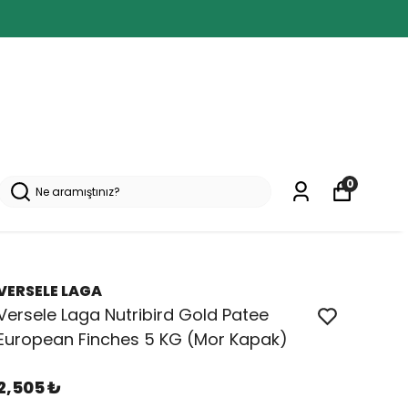
0
VERSELE LAGA
Versele Laga Nutribird Gold Patee
European Finches 5 KG (Mor Kapak)
2,505 ₺