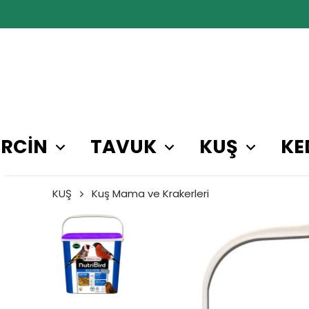
RCİN
TAVUK
KUŞ
KE
KUŞ
Kuş Mama ve Krakerleri