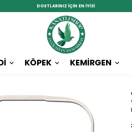
DOSTLARINIZ İÇİN EN İYİSİ
Dİ
KÖPEK
KEMİRGEN