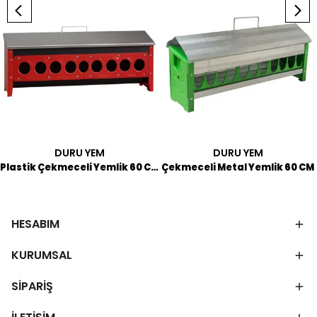
DURU YEM
DURU YEM
Plastik Çekmeceli Yemlik 60 CM
Çekmeceli Metal Yemlik 60 CM
HESABIM
KURUMSAL
SİPARİŞ