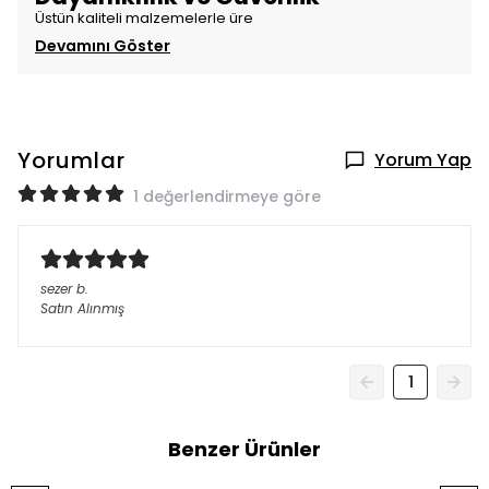
Üstün kaliteli malzemelerle üre
Devamını Göster
Yorumlar
Yorum Yap
1 değerlendirmeye göre
sezer
b.
Satın Alınmış
1
Benzer Ürünler