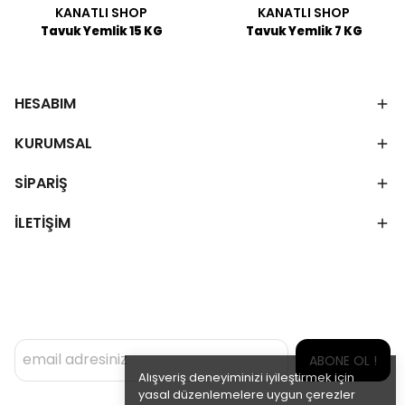
KANATLI SHOP
KANATLI SHOP
Tavuk Yemlik 15 KG
Tavuk Yemlik 7 KG
HESABIM
KURUMSAL
SİPARİŞ
İLETİŞİM
ABONE OL !
Alışveriş deneyiminizi iyileştirmek için
yasal düzenlemelere uygun çerezler