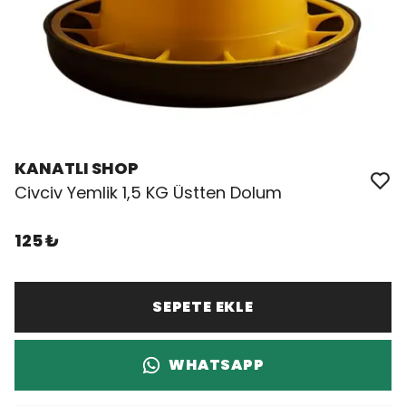
KANATLI SHOP
Civciv Yemlik 1,5 KG Üstten Dolum
125 ₺
SEPETE EKLE
WHATSAPP