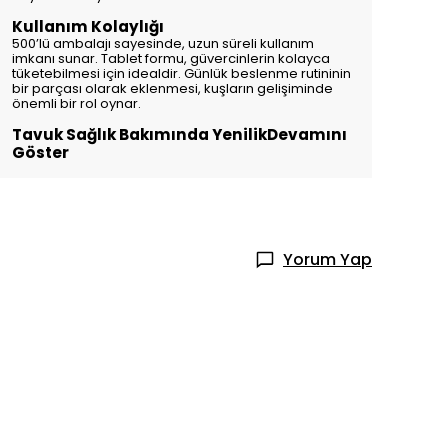
Kullanım Kolaylığı
500’lü ambalajı sayesinde, uzun süreli kullanım
imkanı sunar. Tablet formu, güvercinlerin kolayca
tüketebilmesi için idealdir. Günlük beslenme rutininin
bir parçası olarak eklenmesi, kuşların gelişiminde
önemli bir rol oynar.
Tavuk Sağlık Bakımında YenilikDevamını
Göster
Yorum Yap