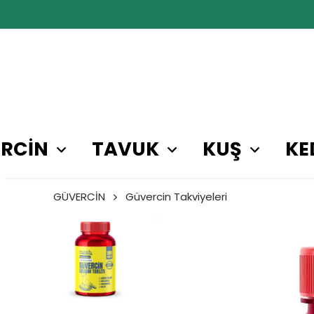
RCİN
TAVUK
KUŞ
KE
GÜVERCİN
Güvercin Takviyeleri