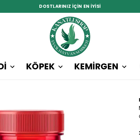
DOSTLARINIZ İÇİN EN İYİSİ
Dİ
KÖPEK
KEMİRGEN