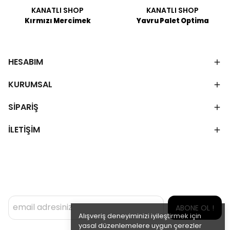
KANATLI SHOP
KANATLI SHOP
Kırmızı Mercimek
Yavru Palet Optima
HESABIM
KURUMSAL
SİPARİŞ
İLETİŞİM
ABONE OL !
Alışveriş deneyiminizi iyileştirmek için
yasal düzenlemelere uygun çerezler