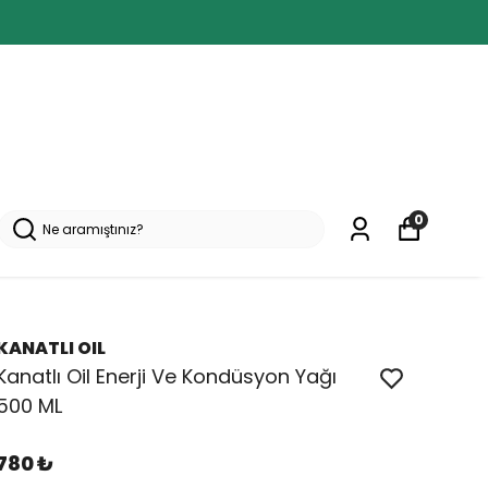
0
KANATLI OIL
Kanatlı Oil Enerji Ve Kondüsyon Yağı
500 ML
780 ₺