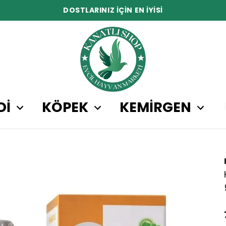
DOSTLARINIZ İÇİN EN İYİSİ
Dİ
KÖPEK
KEMİRGEN