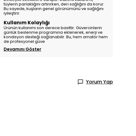
tüylerin parlaklığını artırırken, deri sağlığını da korur.
Bu sayede, kuşların genel görünümünü ve sağlığını
iyileştirir.
Kullanım Kolaylığı
Ürünün kullanımı son derece basittir. Güvercinlerin
günlük beslenme programına eklenerek, enerji ve
kondisyon desteği sağlanabilir. Bu, hem amatör hem
de profesyonel güve
Devamını Göster
Yorum Yap