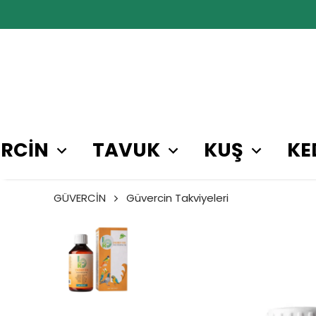
RCİN
TAVUK
KUŞ
KE
GÜVERCİN
Güvercin Takviyeleri