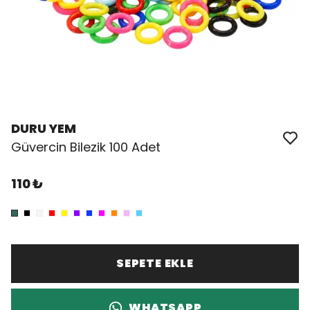
DURU YEM
Güvercin Bilezik 100 Adet
110 ₺
SEPETE EKLE
WHATSAPP