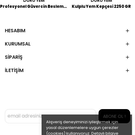
DURU YEM
DURU YEM
Profesyonel Güvercin Besleme Enjektörü
Kulplu Yem Kepçesi 2250 GR
HESABIM
KURUMSAL
SİPARİŞ
İLETİŞİM
ABONE OL !
Alışveriş deneyiminizi iyileştirmek için
yasal düzenlemelere uygun çerezler
(cookies) kullanıyoruz. Detaylı bilgiye