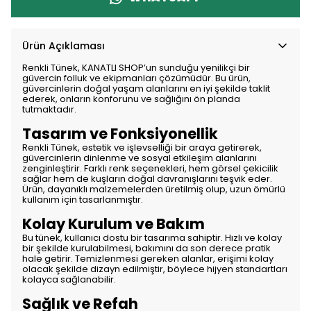
Ürün Açıklaması
Renkli Tünek, KANATLI SHOP’un sunduğu yenilikçi bir
güvercin folluk ve ekipmanları çözümüdür. Bu ürün,
güvercinlerin doğal yaşam alanlarını en iyi şekilde taklit
ederek, onların konforunu ve sağlığını ön planda
tutmaktadır.
Tasarım ve Fonksiyonellik
Renkli Tünek, estetik ve işlevselliği bir araya getirerek,
güvercinlerin dinlenme ve sosyal etkileşim alanlarını
zenginleştirir. Farklı renk seçenekleri, hem görsel çekicilik
sağlar hem de kuşların doğal davranışlarını teşvik eder.
Ürün, dayanıklı malzemelerden üretilmiş olup, uzun ömürlü
kullanım için tasarlanmıştır.
Kolay Kurulum ve Bakım
Bu tünek, kullanıcı dostu bir tasarıma sahiptir. Hızlı ve kolay
bir şekilde kurulabilmesi, bakımını da son derece pratik
hale getirir. Temizlenmesi gereken alanlar, erişimi kolay
olacak şekilde dizayn edilmiştir, böylece hijyen standartları
kolayca sağlanabilir.
Sağlık ve Refah