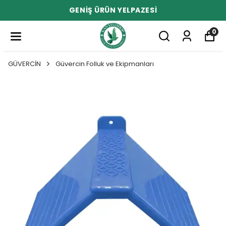
GENİŞ ÜRÜN YELPAZESİ
0
GÜVERCİN
Güvercin Folluk ve Ekipmanları