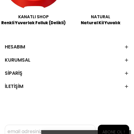
KANATLI SHOP
NATURAL
Renkli Yuvarlak Folluk (Delikli)
Natural Kil Yuvalık
HESABIM
KURUMSAL
SİPARİŞ
İLETİŞİM
ABONE OL !