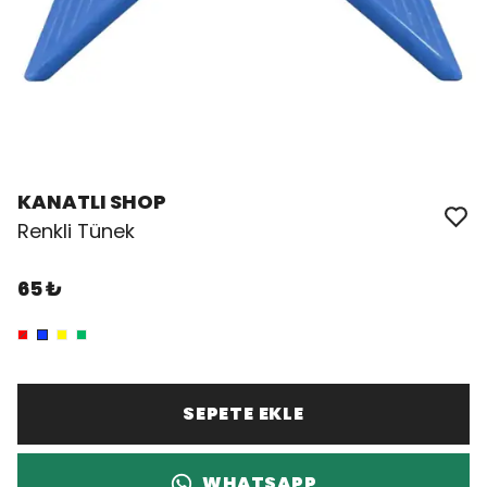
KANATLI SHOP
Renkli Tünek
65 ₺
SEPETE EKLE
WHATSAPP