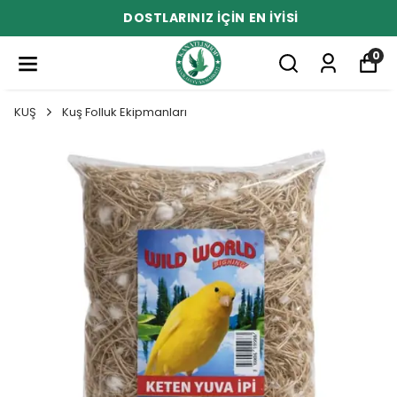
DOSTLARINIZ İÇİN EN İYİSİ
0
KUŞ
Kuş Folluk Ekipmanları