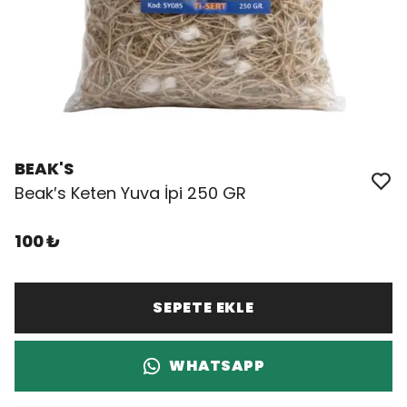
BEAK'S
Beak′s Keten Yuva İpi 250 GR
100 ₺
SEPETE EKLE
WHATSAPP