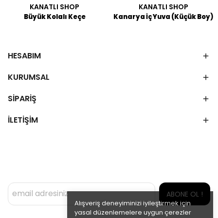
KANATLI SHOP
KANATLI SHOP
Büyük Kolalı Keçe
Kanarya İç Yuva (Küçük Boy)
HESABIM
KURUMSAL
SİPARİŞ
İLETİŞİM
ABONE OL !
Alışveriş deneyiminizi iyileştirmek için
yasal düzenlemelere uygun çerezler