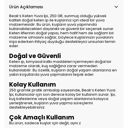
Ürün Açıklaması
Beak’s Keten Yuva İpi, 250 GR, sunmuş olduğu yüksek
kaliteli doğal keten ip ile kuşlarınız için ideal bir yuva
malzemesidir. Bu ürün, kuşların yuva yapımında
kullanabilecekleri dayanıklı ve güvenli bir seçenek sunar.
Keten liflerinin doğal yapısı, hem hafif hem de sağlam bir
malzeme olmasını sağlar, böylece kuşlarınızın yuvalarını
inşa ederken ihtiyaç duyduğu destekleyici unsurları temin
eder.
Doğal ve Güvenli
Keten ip, kimyasal katkı maddeleri içermeyen doğal bir
malzeme olarak, kuş sağlığına zarar vermeden
kullanılabilir. Bu özellik, kuşların doğal yaşam alanlarına en
yakın koşullarda yuva yapmalarını teşvik eder.
Kolay Kullanım
250 gramlık pratik ambalajı sayesinde, Beak’s Keten Yuva
İpi, kullanıcılar için son derece kolay bir kullanım sunar. İpi,
kuş kafeslerine veya doğal yaşam alanlarına kolayca
yerleştirerek, kuşların yuva yapma süreçlerini
destekleyebilirsiniz.
Çok Amaçlı Kullanım
Bu ürün, sadece kuşlar için değil, aynı z