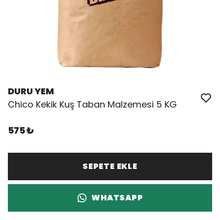
DURU YEM
Chico Kekik Kuş Taban Malzemesi 5 KG
575 ₺
SEPETE EKLE
WHATSAPP