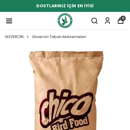
DOSTLARINIZ İÇİN EN İYİSİ
0
GÜVERCİN
Güvercin Taban Malzemeleri