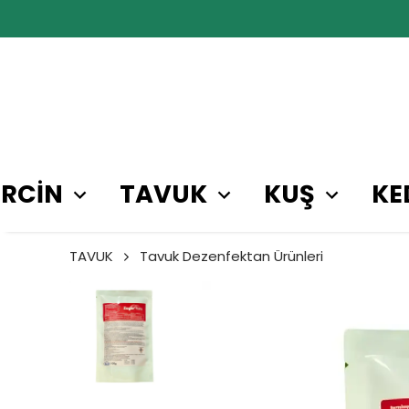
RCİN
TAVUK
KUŞ
KE
TAVUK
Tavuk Dezenfektan Ürünleri