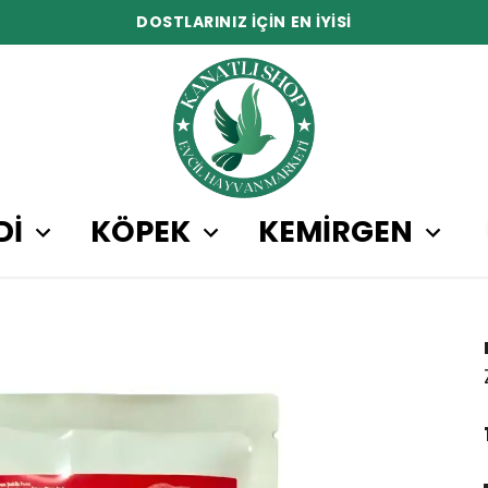
DOSTLARINIZ İÇİN EN İYİSİ
Dİ
KÖPEK
KEMİRGEN