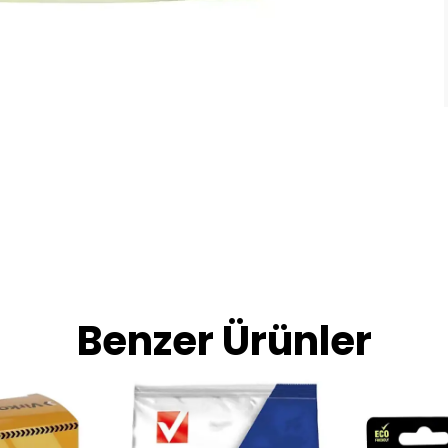
Benzer Ürünler