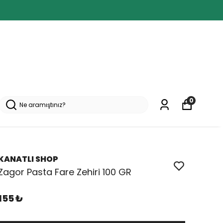
0
KANATLI SHOP
Zagor Pasta Fare Zehiri 100 GR
155 ₺