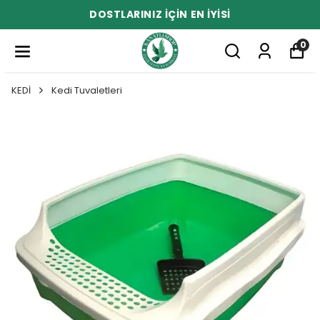
DOSTLARINIZ İÇİN EN İYİSİ
0
KEDİ
Kedi Tuvaletleri