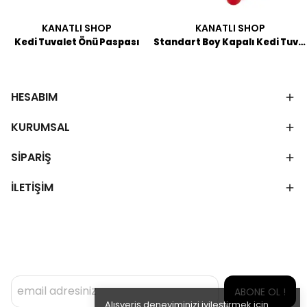
KANATLI SHOP
KANATLI SHOP
Kedi Tuvalet Önü Paspası
Standart Boy Kapalı Kedi Tuvaleti
HESABIM
KURUMSAL
SİPARİŞ
İLETİŞİM
ABONE OL !
Alışveriş deneyiminizi iyileştirmek için