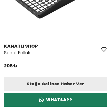
KANATLI SHOP
Sepet Folluk
205 ₺
Stoğa Gelince Haber Ver
WHATSAPP