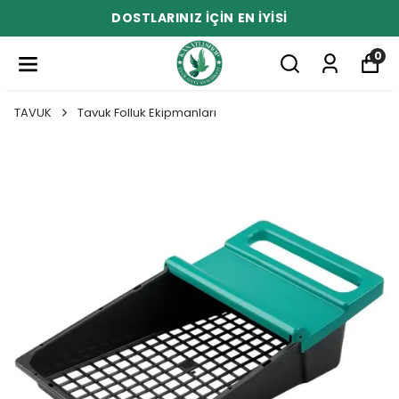
DOSTLARINIZ İÇİN EN İYİSİ
0
TAVUK
Tavuk Folluk Ekipmanları