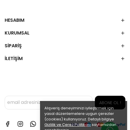
HESABIM
KURUMSAL
SİPARİŞ
İLETİŞİM
ABONE OL !
Alışveriş deneyiminizi iyileştirmek için
yasal düzenlemelere uygun çerezler
(cookies) kullanıyoruz. Detaylı bilgiye
Gizlilik ve Çerez Politikası
sayfamızdan