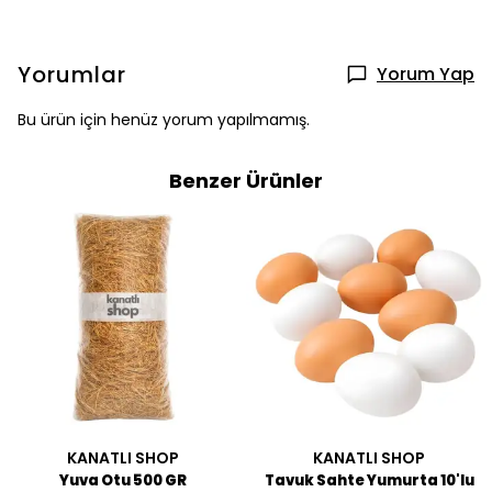
Yorumlar
Yorum Yap
Bu ürün için henüz yorum yapılmamış.
Benzer Ürünler
KANATLI SHOP
KANATLI SHOP
Yuva Otu 500 GR
Tavuk Sahte Yumurta 10'lu