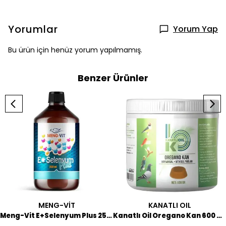
Yorumlar
Yorum Yap
Bu ürün için henüz yorum yapılmamış.
Benzer Ürünler
MENG-VİT
KANATLI OIL
Meng-Vit E+Selenyum Plus 250 ML
Kanatlı Oil Oregano Kan 600 GR