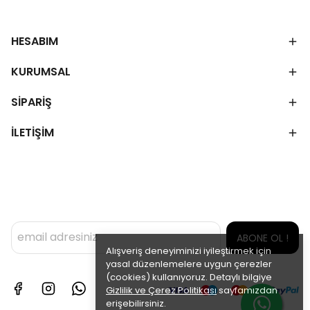
HESABIM
KURUMSAL
SİPARİŞ
İLETİŞİM
ABONE OL !
Alışveriş deneyiminizi iyileştirmek için
yasal düzenlemelere uygun çerezler
(cookies) kullanıyoruz. Detaylı bilgiye
Gizlilik ve Çerez Politikası
sayfamızdan
erişebilirsiniz.