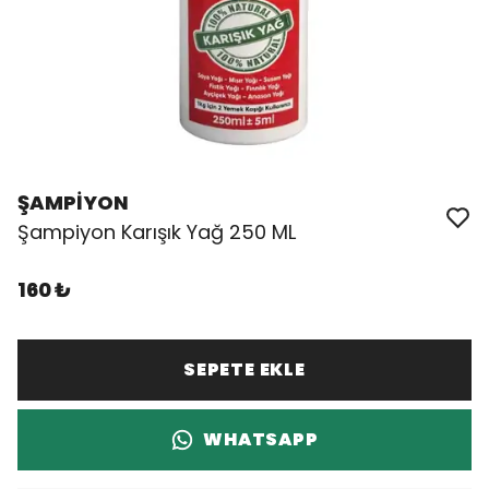
ŞAMPİYON
Şampiyon Karışık Yağ 250 ML
160 ₺
SEPETE EKLE
WHATSAPP