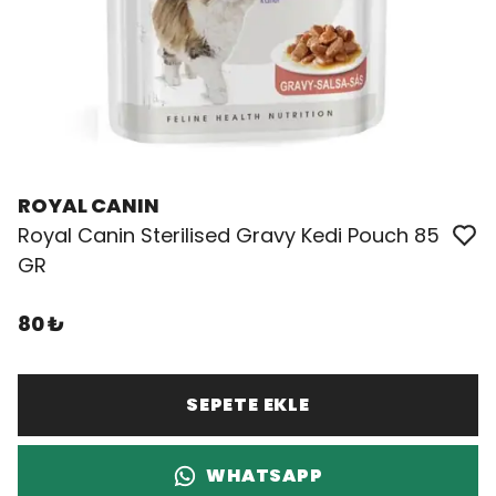
ROYAL CANIN
Royal Canin Sterilised Gravy Kedi Pouch 85
GR
80 ₺
SEPETE EKLE
WHATSAPP