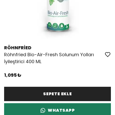
RÖHNFRİED
Röhnfried Bio-Air-Fresh Solunum Yolları
İyileştirici 400 ML
1,095 ₺
SEPETE EKLE
WHATSAPP