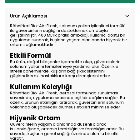
Ürün Açıklaması
Röhnfried Bio-Air-Fresh, solunum yolları iyileştirici formülü
ile güvercinlerin sağlığını desteklemek amacıyla
geliştirilmiştir. 400 ML’lik pratik ambalajı, kullanıcı dostu bir
uygulama sunarak, kuşların yaşam alanlarında hijyenik bir
ortam sağlamaktadır.
Etkili Formül
Bu ürün, doğal bileşenler içermekte olup, güvercinlerin
solunum yollarını temizlemeye yardımcı olur. Özellikle
stresli dönemlerde, kuşların bağışıklık sistemini
güçlendirerek, hastalıklara karşı dirençlerini artırır.
Kullanım Kolaylığı
Röhnfried Bio-Air-Fresh, aerosol formunda sunulması
sayesinde, uygulama sırasında eşit bir dağılım sağlar. Bu
özellik, ürünün etkinliğini artırarak, güvercinlerin solunum
yollarında oluşabilecek olumsuz etkileri minimize eder.
Hijyenik Ortam
Güvercinlerin yaşam alanlarında düzenli olarak
kullanıldığında, ortamın temizliğini ve ferahlığını artırır. Bu
sayede, kuşların genel sağlığı üzerinde olumlu bir etki
yaratır.