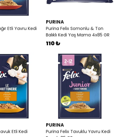
PURINA
ığır Etli Yavru Kedi
Purina Felix Somonlu & Ton
Balıklı Kedi Yaş Mama 4x85 GR
110 ₺
PURINA
Tavuk Etli Kedi
Purina Felix Tavuklu Yavru Kedi