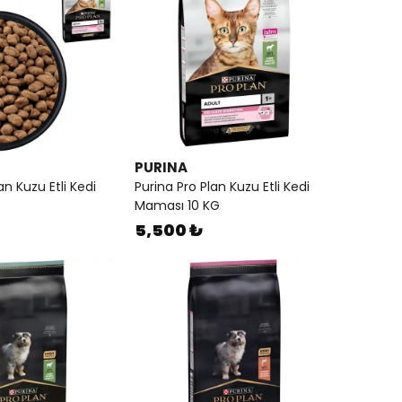
PURINA
an Kuzu Etli Kedi
Purina Pro Plan Kuzu Etli Kedi
Maması 10 KG
5,500 ₺