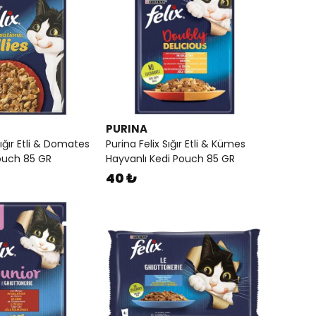
PURINA
Sığır Etli & Domates
Purina Felix Sığır Etli & Kümes
ouch 85 GR
Hayvanlı Kedi Pouch 85 GR
40 ₺