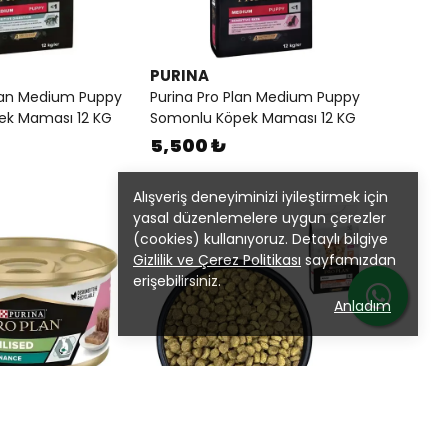
PURINA
Plan Medium Puppy
Purina Pro Plan Medium Puppy
pek Maması 12 KG
Somonlu Köpek Maması 12 KG
5,500 ₺
Alışveriş deneyiminizi iyileştirmek için
yasal düzenlemelere uygun çerezler
(cookies) kullanıyoruz. Detaylı bilgiye
Gizlilik ve Çerez Politikası
sayfamızdan
erişebilirsiniz.
Anladım
PURINA