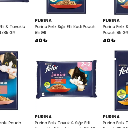
PURINA
PURINA
 Etli & Tavuklu
Purina Felix Sığır Etli Kedi Pouch
Purina Felix S
4x85 GR
85 GR
Pouch 85 GR
40 ₺
40 ₺
PURINA
PURINA
monlu Pouch
Purina Felix Tavuk & Sığır Etli
Purina Felix 