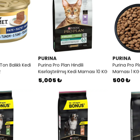
PURINA
PURINA
on Balıklı Kedi
Purina Pro Plan Hindili
Purina Pro Pl
R
Kısırlaştırılmış Kedi Maması 10 KG
Maması 1 KG
5,005 ₺
500 ₺