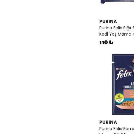
PURINA
Purina Felix Sığır
Kedi Yaş Mama 
110 ₺
PURINA
Purina Felix So