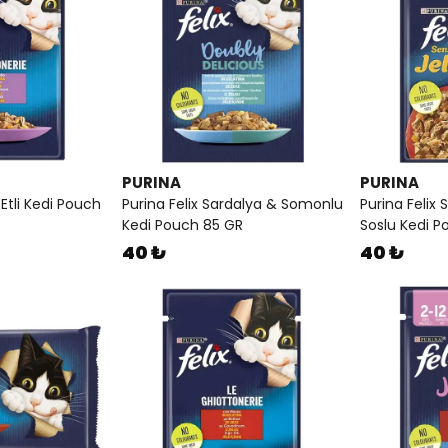
PURINA
PURINA
 Etli Kedi Pouch
Purina Felix Sardalya & Somonlu
Purina Felix 
Kedi Pouch 85 GR
Soslu Kedi P
40 ₺
40 ₺