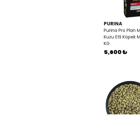
PURINA
Purina Pro Plan 
Kuzu Etli Köpek 
KG
5,600 ₺
PURINA