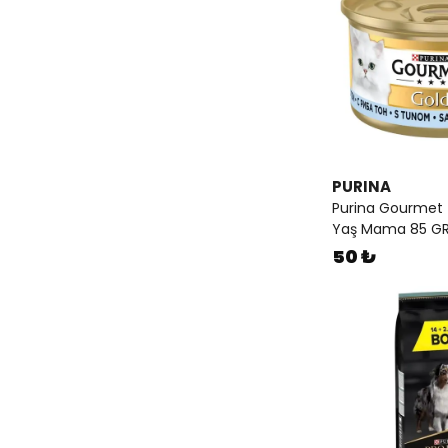
PURINA
Purina Gourmet T
Yaş Mama 85 G
50 ₺