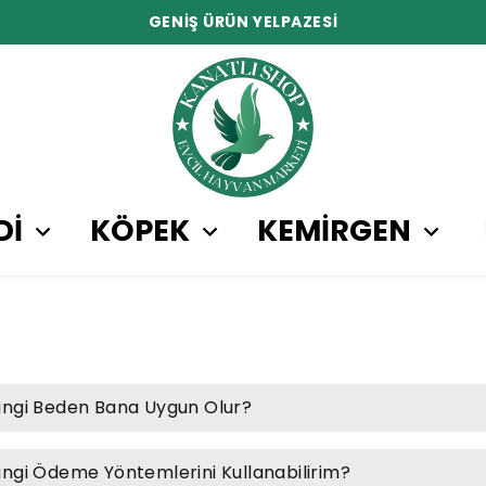
DOSTLARINIZ İÇİ
Dİ
KÖPEK
KEMİRGEN
ngi Beden Bana Uygun Olur?
ngi Ödeme Yöntemlerini Kullanabilirim?