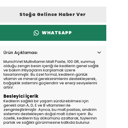
Stoğa Gelince Haber Ver
WHATSAPP
Ürün Açıklaması
MunichVet Multivitamin Malt Paste, 100 GR, sunmuş
olduğu zengin besin içeriği ile kedilerin genel sağlık
ve bakım ihtiyaçlarını karşılamak üzere
tasarlanmıştır. Bu özel formül, kedilerin günlük
vitamin ve mineral gereksinimlerini destekleyerek,
bağışıklık sistemini güçlendirir ve enerji seviyelerini
artırır.
Besleyici İçerik
Kedilerin sağlıklı bir yaşam sürdürebilmesi için
gerekli olan A, D, E ve B vitaminleri ile
zenginleştirilmiştir. Ayrıca, bu malt pastası, sindirim
sistemini destekleyen doğal malt özleri içerir. Bu
özellik, kedilerin tüy dökümünü azaltarak, tüylerinin
parlak ve sağlıklı görünmesine katkıda bulunur.