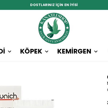
DOSTLARINIZ İÇİN EN İYİSİ
Dİ
KÖPEK
KEMİRGEN