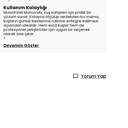
Kullanım Kolaylığı
MunichVet Mama Mix, kuş sahipleri için pratik bir
çözüm sunar. Kolayca ölçülüp verilebilen bu mama,
kuşların günlük beslenme rutinine entegre edilmesi
açısından idealdir. Hem evcil kuşlar hem de
profesyonel yetiştiriciler için uygun bir seçenek
olarak öne çıkar.
<
Devamını Göster
Yorum Yap