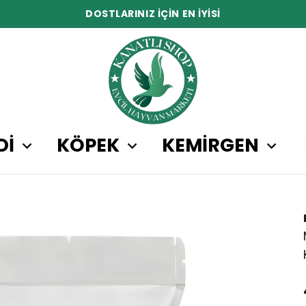
DOSTLARINIZ İÇİN EN İYİSİ
Dİ
KÖPEK
KEMİRGEN