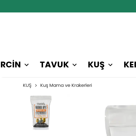
RCİN
TAVUK
KUŞ
KE
KUŞ
Kuş Mama ve Krakerleri