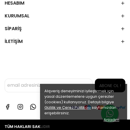
HESABIM
KURUMSAL
SİPARİŞ
İLETİŞİM
ABONE OL !
Alışveriş deneyiminizi iyileştirmek için
yasal düzenlemelere uygun çerezler
(cookies) kullanıyoruz. Detaylı bilgiye
Gizlilik ve Çerez Politikası
sayfamızdan
erişebilirsiniz.
Anladım
TÜM HAKLARI SAKLIDIR