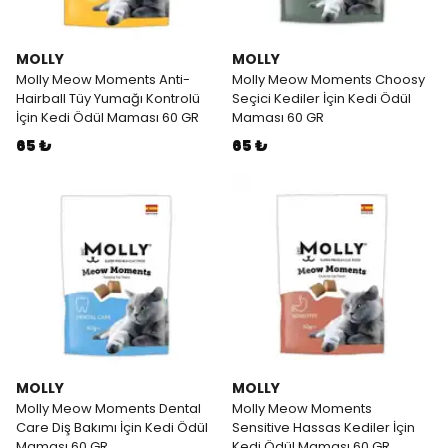
MOLLY
MOLLY
Molly Meow Moments Anti-
Molly Meow Moments Choosy
Hairball Tüy Yumağı Kontrolü
Seçici Kediler İçin Kedi Ödül
İçin Kedi Ödül Maması 60 GR
Maması 60 GR
65 ₺
65 ₺
MOLLY
MOLLY
Molly Meow Moments Dental
Molly Meow Moments
Care Diş Bakımı İçin Kedi Ödül
Sensitive Hassas Kediler İçin
Maması 60 GR
Kedi Ödül Maması 60 GR