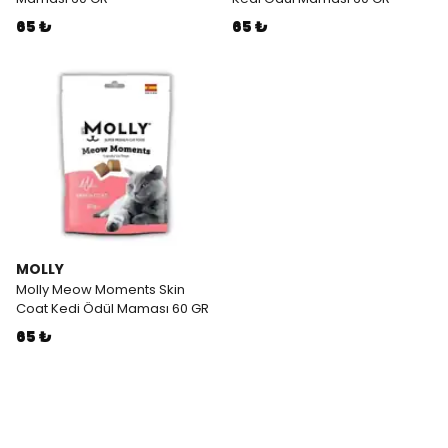
65 ₺
65 ₺
MOLLY
Molly Meow Moments Skin
Coat Kedi Ödül Maması 60 GR
65 ₺