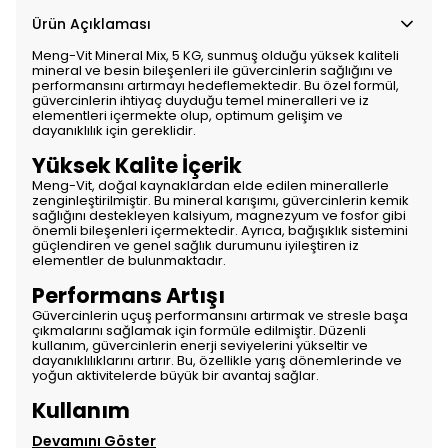
Ürün Açıklaması
Meng-Vit Mineral Mix, 5 KG, sunmuş olduğu yüksek kaliteli
mineral ve besin bileşenleri ile güvercinlerin sağlığını ve
performansını artırmayı hedeflemektedir. Bu özel formül,
güvercinlerin ihtiyaç duyduğu temel mineralleri ve iz
elementleri içermekte olup, optimum gelişim ve
dayanıklılık için gereklidir.
Yüksek Kalite İçerik
Meng-Vit, doğal kaynaklardan elde edilen minerallerle
zenginleştirilmiştir. Bu mineral karışımı, güvercinlerin kemik
sağlığını destekleyen kalsiyum, magnezyum ve fosfor gibi
önemli bileşenleri içermektedir. Ayrıca, bağışıklık sistemini
güçlendiren ve genel sağlık durumunu iyileştiren iz
elementler de bulunmaktadır.
Performans Artışı
Güvercinlerin uçuş performansını artırmak ve stresle başa
çıkmalarını sağlamak için formüle edilmiştir. Düzenli
kullanım, güvercinlerin enerji seviyelerini yükseltir ve
dayanıklılıklarını artırır. Bu, özellikle yarış dönemlerinde ve
yoğun aktivitelerde büyük bir avantaj sağlar.
Kullanım
Devamını Göster