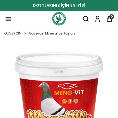
DOSTLARINIZ İÇİN EN İYİSİ
0
GÜVERCİN
Güvercin Mineral ve Taşları