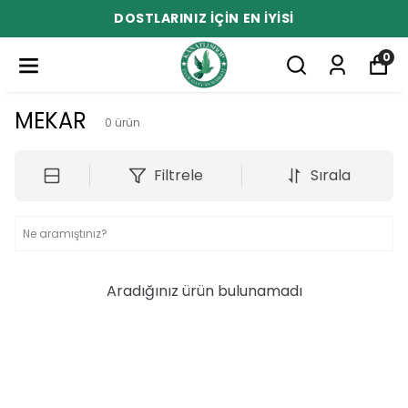
DOSTLARINIZ İÇİN EN İYİSİ
0
MEKAR
0
ürün
Filtrele
Sırala
Aradığınız ürün bulunamadı