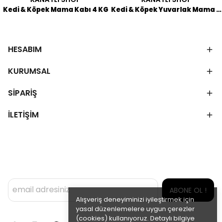
Kedi & Köpek Mama Kabı 4 KG
Kedi & Köpek Yuvarlak Mama ve Su Kabı 18 CM (Kaymaz Taban)
HESABIM
KURUMSAL
SİPARİŞ
İLETİŞİM
ABONE OL !
Alışveriş deneyiminizi iyileştirmek için
yasal düzenlemelere uygun çerezler
(cookies) kullanıyoruz. Detaylı bilgiye