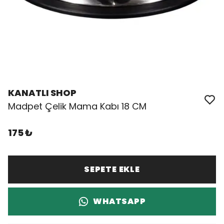
KANATLI SHOP
Madpet Çelik Mama Kabı 18 CM
175 ₺
SEPETE EKLE
WHATSAPP