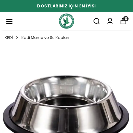
DOSTLARINIZ İÇİN EN İYİSİ
0
KEDİ
Kedi Mama ve Su Kapları