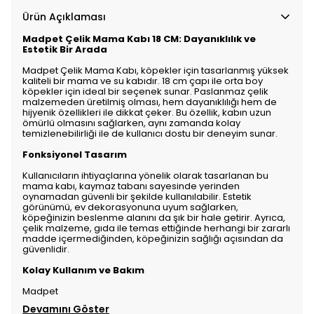
Ürün Açıklaması
Madpet Çelik Mama Kabı 18 CM: Dayanıklılık ve
Estetik Bir Arada
Madpet Çelik Mama Kabı, köpekler için tasarlanmış yüksek
kaliteli bir mama ve su kabıdır. 18 cm çapı ile orta boy
köpekler için ideal bir seçenek sunar. Paslanmaz çelik
malzemeden üretilmiş olması, hem dayanıklılığı hem de
hijyenik özellikleri ile dikkat çeker. Bu özellik, kabın uzun
ömürlü olmasını sağlarken, aynı zamanda kolay
temizlenebilirliği ile de kullanıcı dostu bir deneyim sunar.
Fonksiyonel Tasarım
Kullanıcıların ihtiyaçlarına yönelik olarak tasarlanan bu
mama kabı, kaymaz tabanı sayesinde yerinden
oynamadan güvenli bir şekilde kullanılabilir. Estetik
görünümü, ev dekorasyonuna uyum sağlarken,
köpeğinizin beslenme alanını da şık bir hale getirir. Ayrıca,
çelik malzeme, gıda ile temas ettiğinde herhangi bir zararlı
madde içermediğinden, köpeğinizin sağlığı açısından da
güvenlidir.
Kolay Kullanım ve Bakım
Madpet
Devamını Göster