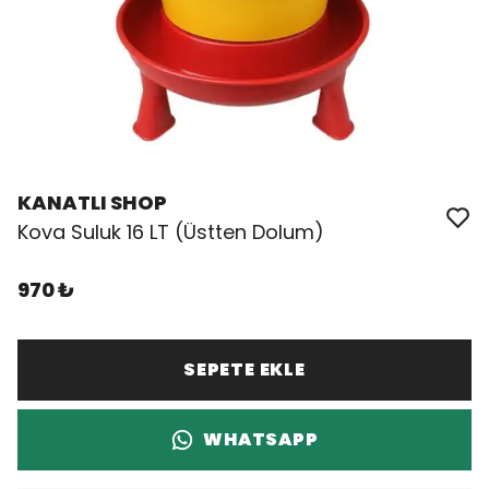
KANATLI SHOP
Kova Suluk 16 LT (Üstten Dolum)
970 ₺
SEPETE EKLE
WHATSAPP