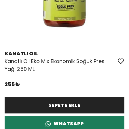
KANATLI OIL
Kanatlı Oil Eko Mix Ekonomik Soğuk Pres
Yağı 250 ML
255 ₺
SEPETE EKLE
WHATSAPP