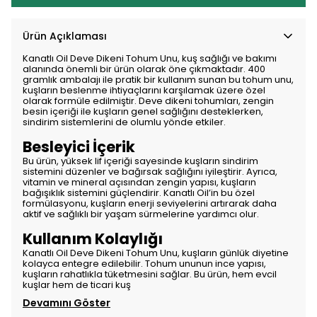
Ürün Açıklaması
Kanatlı Oil Deve Dikeni Tohum Unu, kuş sağlığı ve bakımı
alanında önemli bir ürün olarak öne çıkmaktadır. 400
gramlık ambalajı ile pratik bir kullanım sunan bu tohum unu,
kuşların beslenme ihtiyaçlarını karşılamak üzere özel
olarak formüle edilmiştir. Deve dikeni tohumları, zengin
besin içeriği ile kuşların genel sağlığını desteklerken,
sindirim sistemlerini de olumlu yönde etkiler.
Besleyici İçerik
Bu ürün, yüksek lif içeriği sayesinde kuşların sindirim
sistemini düzenler ve bağırsak sağlığını iyileştirir. Ayrıca,
vitamin ve mineral açısından zengin yapısı, kuşların
bağışıklık sistemini güçlendirir. Kanatlı Oil’in bu özel
formülasyonu, kuşların enerji seviyelerini artırarak daha
aktif ve sağlıklı bir yaşam sürmelerine yardımcı olur.
Kullanım Kolaylığı
Kanatlı Oil Deve Dikeni Tohum Unu, kuşların günlük diyetine
kolayca entegre edilebilir. Tohum ununun ince yapısı,
kuşların rahatlıkla tüketmesini sağlar. Bu ürün, hem evcil
kuşlar hem de ticari kuş
Devamını Göster