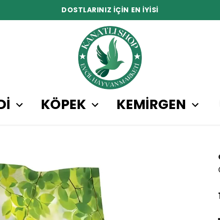
DOSTLARINIZ İÇİN EN İYİSİ
Dİ
KÖPEK
KEMİRGEN