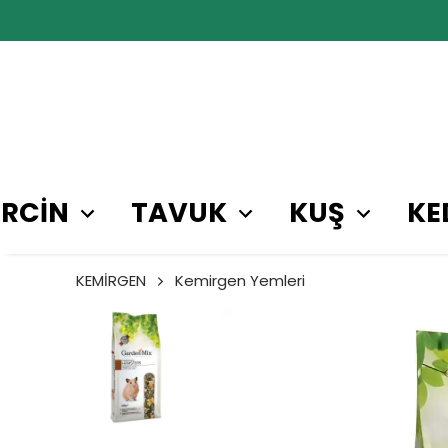
RCİN
TAVUK
KUŞ
KE
KEMİRGEN
Kemirgen Yemleri