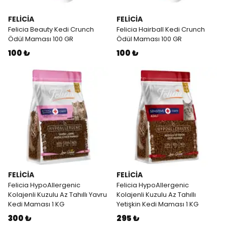
FELİCİA
FELİCİA
Felicia Beauty Kedi Crunch
Felicia Hairball Kedi Crunch
Ödül Maması 100 GR
Ödül Maması 100 GR
100 ₺
100 ₺
FELİCİA
FELİCİA
Felicia HypoAllergenic
Felicia HypoAllergenic
Kolajenli Kuzulu Az Tahıllı Yavru
Kolajenli Kuzulu Az Tahıllı
Kedi Maması 1 KG
Yetişkin Kedi Maması 1 KG
300 ₺
295 ₺