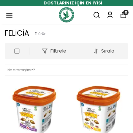
DOSTLARINIZ İÇİN EN İYİSİ
0
FELİCİA
11
ürün
Filtrele
Sırala