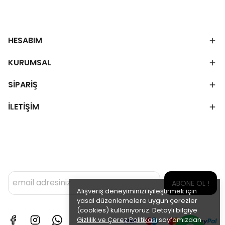
HESABIM
KURUMSAL
SİPARİŞ
İLETİŞİM
ABONE OL !
Alışveriş deneyiminizi iyileştirmek için
yasal düzenlemelere uygun çerezler
(cookies) kullanıyoruz. Detaylı bilgiye
Gizlilik ve Çerez Politikası
sayfamızdan