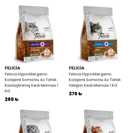
FELİCİA
FELİCİA
Felicia HypoAllergenic
Felicia HypoAllergenic
Kolajenli Somonlu Az Tahıllı
Kolajenli Somonlu Az Tahıllı
Kısırlaştırılmış Kedi Maması 1
Yetişkin Kedi Maması 1 KG
KG
275 ₺
280 ₺