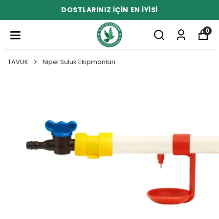
DOSTLARINIZ İÇİN EN İYİSİ
0
TAVUK
Nipel Suluk Ekipmanları