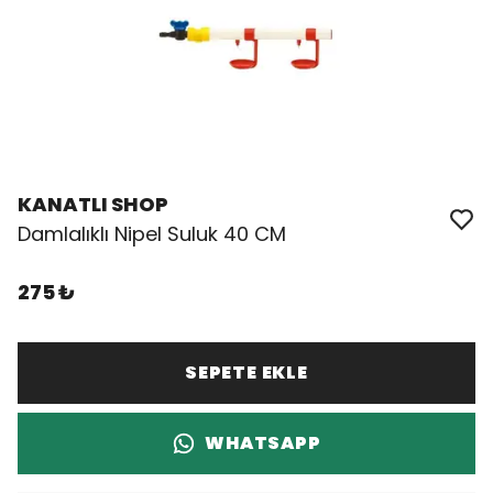
KANATLI SHOP
Damlalıklı Nipel Suluk 40 CM
275 ₺
SEPETE EKLE
WHATSAPP