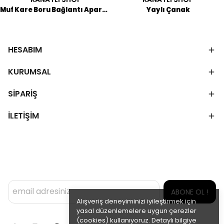
Muf Kare Boru Bağlantı Aparatı 5'li
Yaylı Çanak
HESABIM
KURUMSAL
SİPARİŞ
İLETİŞİM
ABONE OL !
Alışveriş deneyiminizi iyileştirmek için
yasal düzenlemelere uygun çerezler
(cookies) kullanıyoruz. Detaylı bilgiye