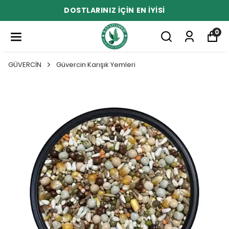
DOSTLARINIZ İÇİN EN İYİSİ
0
GÜVERCİN
Güvercin Karışık Yemleri