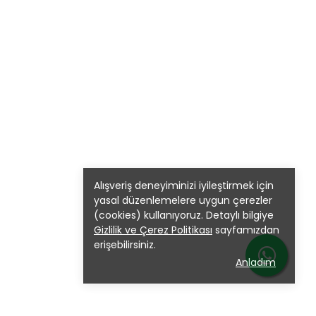
Alışveriş deneyiminizi iyileştirmek için
yasal düzenlemelere uygun çerezler
(cookies) kullanıyoruz. Detaylı bilgiye
Gizlilik ve Çerez Politikası
sayfamızdan
erişebilirsiniz.
Anladım