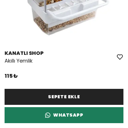
KANATLI SHOP
Akıllı Yemlik
115 ₺
SEPETE EKLE
WHATSAPP