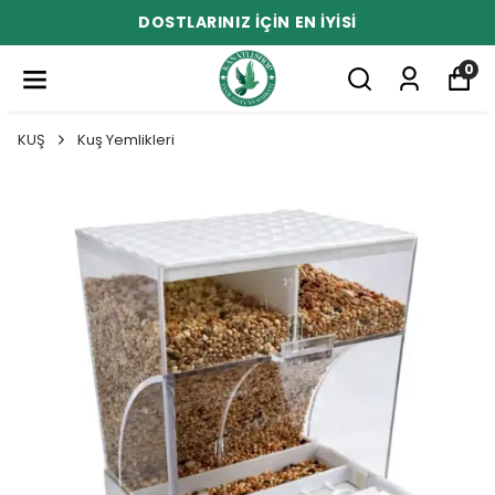
DOSTLARINIZ İÇİN EN İYİSİ
0
KUŞ
Kuş Yemlikleri